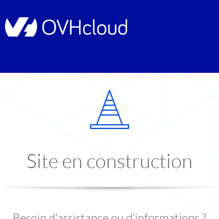
Site en construction
Besoin d'assistance ou d'informations ?